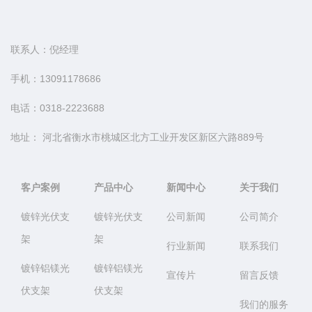
联系人：倪经理
手机：13091178686
电话：0318-
2223688
地址： 河北省衡水市桃城区北方工业开发区新区六路889号
客户案例
产品中心
新闻中心
关于我们
镀锌光伏支
镀锌光伏支
公司新闻
公司简介
架
架
行业新闻
联系我们
镀锌铝镁光
镀锌铝镁光
宣传片
留言反馈
伏支架
伏支架
我们的服务