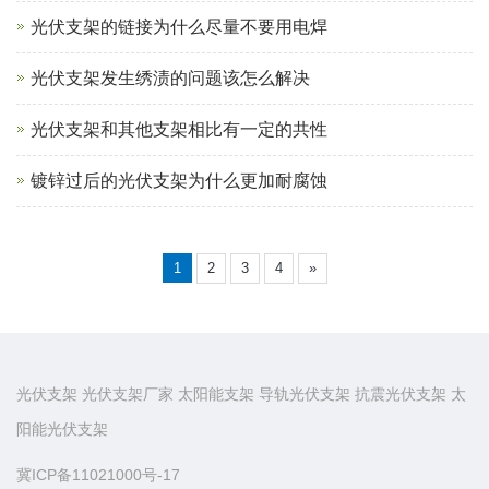
光伏支架的链接为什么尽量不要用电焊
光伏支架发生绣渍的问题该怎么解决
光伏支架和其他支架相比有一定的共性
镀锌过后的光伏支架为什么更加耐腐蚀
1
2
3
4
»
光伏支架
光伏支架厂家
太阳能支架
导轨光伏支架
抗震光伏支架
太
阳能光伏支架
冀ICP备11021000号-17