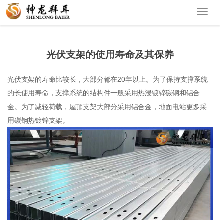
Toggl
navig
光伏支架的使用寿命及其保养
光伏支架
的寿命比较长，大部分都在20年以上。为了保持支撑系统
的长使用寿命，支撑系统的结构件一般采用热浸镀锌碳钢和铝合
金。为了减轻荷载，屋顶支架大部分采用铝合金，地面电站更多采
用碳钢热镀锌支架。