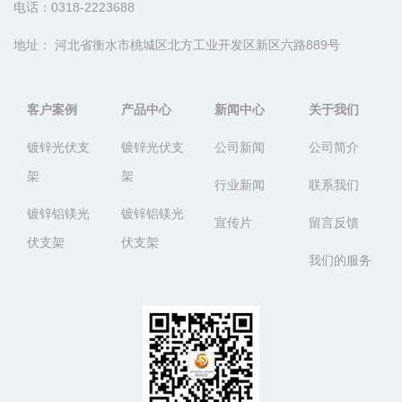
电话：0318-
2223688
地址： 河北省衡水市桃城区北方工业开发区新区六路889号
客户案例
产品中心
新闻中心
关于我们
镀锌光伏支
镀锌光伏支
公司新闻
公司简介
架
架
行业新闻
联系我们
镀锌铝镁光
镀锌铝镁光
宣传片
留言反馈
伏支架
伏支架
我们的服务