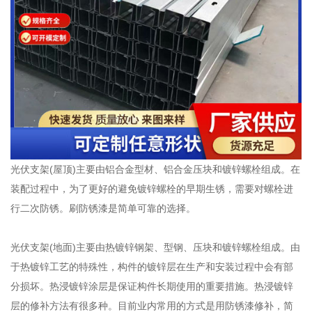
光伏支架
(屋顶)主要由铝合金型材、铝合金压块和镀锌螺栓组成。在
装配过程中，为了更好的避免镀锌螺栓的早期生锈，需要对螺栓进
行二次防锈。刷防锈漆是简单可靠的选择。
光伏支架
(地面)主要由热镀锌钢架、型钢、压块和镀锌螺栓组成。由
于热镀锌工艺的特殊性，构件的镀锌层在生产和安装过程中会有部
分损坏。热浸镀锌涂层是保证构件长期使用的重要措施。热浸镀锌
层的修补方法有很多种。目前业内常用的方式是用防锈漆修补，简